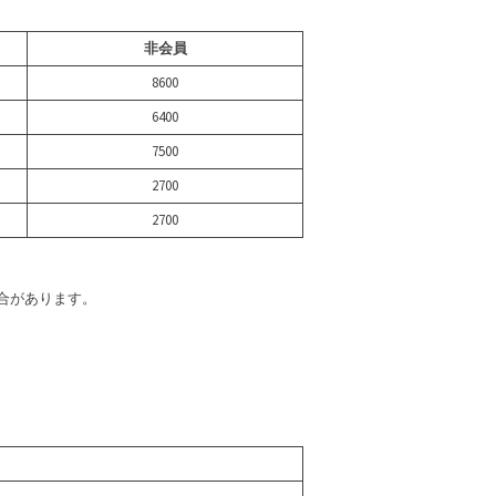
非会員
8600
6400
7500
2700
2700
合があります。