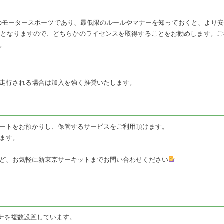
以上のモータースポーツであり、最低限のルールやマナーを知っておくと、より
件となりますので、どちらかのライセンスを取得することをお勧めします。ご
。
走行される場合は加入を強く推奨いたします。
ートをお預かりし、保管するサービスをご利用頂けます。
ます。
ど、お気軽に新東京サーキットまでお問い合わせください
コンテナを複数設置しています。