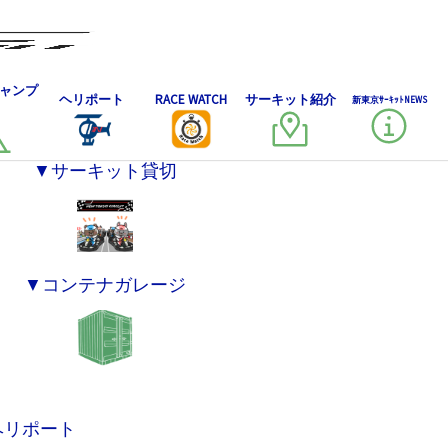
ャンプ
ヘリポート
RACE WATCH
サーキット紹介
新東京ｻｰｷｯﾄNEWS
▼サーキット貸切
▼コンテナガレージ
ヘリポート