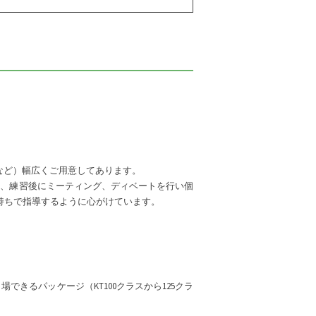
Xなど）幅広くご用意してあります。
し、練習後にミーティング、ディベートを行い個
持ちで指導するように心がけています。
きるパッケージ（KT100クラスから125クラ