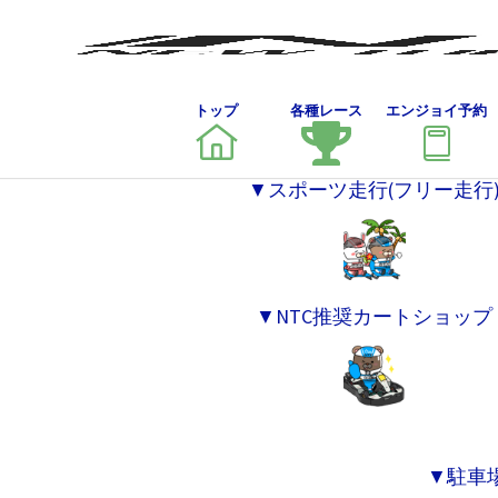
トップ
各種レース
エンジョイ予約
▼スポーツ走行(フリー走行
▼NTC推奨カートショップ
▼駐車