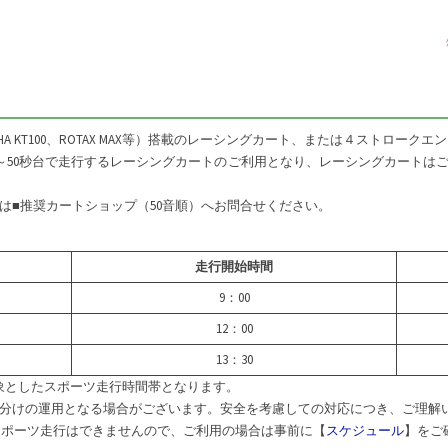
A KT100、ROTAX MAX等）搭載のレーシングカート、または４ストロー
0秒～50秒台で走行するレーシングカートのご利用となり、レーシングカート
は■推奨カートショップ（50音順）へお問合せください。
走行開始時間
9：00
12：00
13：30
象としたスポーツ走行時間帯となります。
分けの運用となる場合がございます。安全を考慮しての対応につき、ご理解
ポーツ走行はできませんので、ご利用の場合は事前に【
スケジュール
】をご